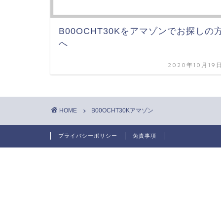
B00OCHT30Kをアマゾンでお探しの
へ
2020年10月19
HOME
B00OCHT30Kアマゾン
プライバシーポリシー
免責事項