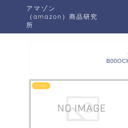
アマゾン
（amazon）商品研究
所
B00O
パソコン