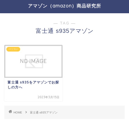
アマゾン（amazon）商品研究所
― TAG ―
富士通 s935アマゾン
パソコン
富士通 s935をアマゾンでお探
しの方へ
2023年3月15日
HOME
富士通 s935アマゾン