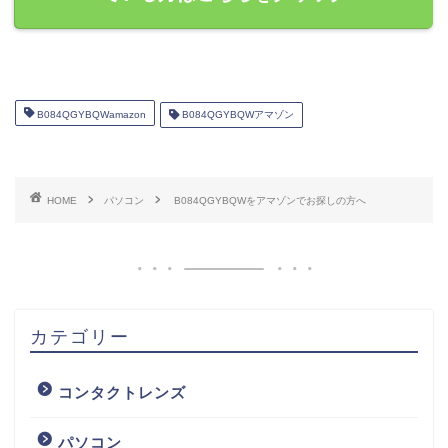
B084QGYBQWamazon
B084QGYBQWアマゾン
HOME
パソコン
B084QGYBQWをアマゾンでお探しの方へ
カテゴリー
コンタクトレンズ
パソコン