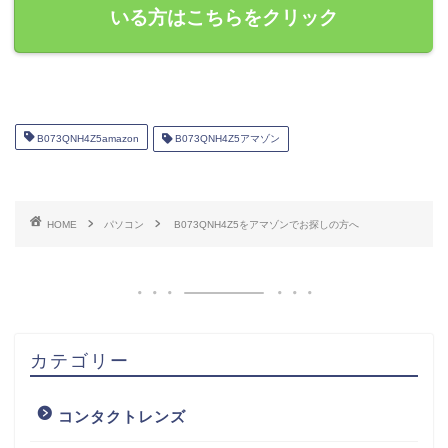
いる方はこちらをクリック
B073QNH4Z5amazon
B073QNH4Z5アマゾン
HOME
パソコン
B073QNH4Z5をアマゾンでお探しの方へ
カテゴリー
コンタクトレンズ