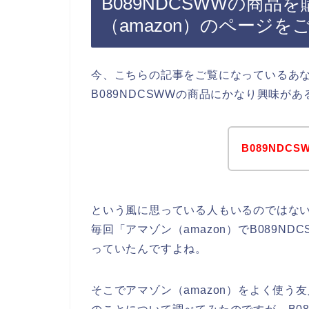
B089NDCSWWの商
（amazon）のページを
今、こちらの記事をご覧になっているあ
B089NDCSWWの商品にかなり興味が
B089ND
という風に思っている人もいるのではな
毎回「アマゾン（amazon）でB089N
っていたんですよね。
そこでアマゾン（amazon）をよく使う友