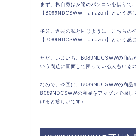
まず、私自身は友達のパソコンを借りて、ネ
【B089NDCSWW amazon】とい
多分、過去の私と同じように、こちらのペー
【B089NDCSWW amazon】とい
ただ、いまいち、B089NDCSWWの商
いう問題に直面して困っている人もいる
なので、今回は、B089NDCSWWの商
B089NDCSWWの商品をアマゾンで探
けると嬉しいです♪