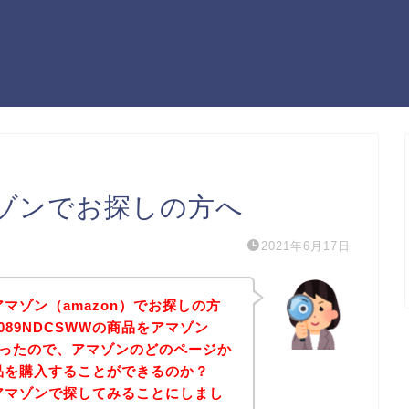
アマゾンでお探しの方へ
2021年6月17日
アマゾン（amazon）でお探しの方
89NDCSWWの商品をアマゾン
たかったので、アマゾンのどのページか
商品を購入することができるのか？
をアマゾンで探してみることにしまし