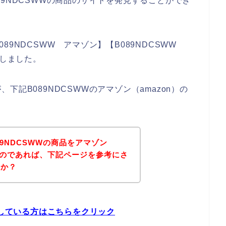
9NDCSWWの商品のサイトを発見することができ
89NDCSWW アマゾン】【B089NDCSWW
にしました。
記B089NDCSWWのアマゾン（amazon）の
9NDCSWWの商品をアマゾン
いるのであれば、下記ページを参考にさ
うか？
探している方はこちらをクリック