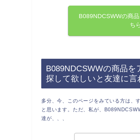
B089NDCSWWの
ち
B089NDCSWWの商品
探して欲しいと友達に言
多分、今、このページをみている方は、すで
と思います。ただ、私が、B089NDCS
達が、、、