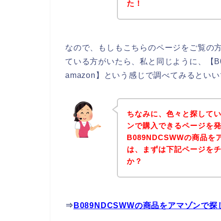
た！
なので、もしもこちらのページをご覧の方の
ている方がいたら、私と同じように、【B0
amazon】という感じで調べてみるといい
ちなみに、色々と探していて
ンで購入できるページを発
B089NDCSWWの商品を
は、まずは下記ページを
か？
⇒
B089NDCSWWの商品をアマゾンで