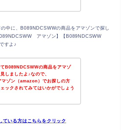
中に、B089NDCSWWの商品をアマゾンで探し
89NDCSWW アマゾン】【B089NDCSWW
ですよ♪
B089NDCSWWの商品をアマゾ
見しましたよ♪なので、
アマゾン（amazon）でお探しの方
チェックされてみてはいかがでしょう
探している方はこちらをクリック