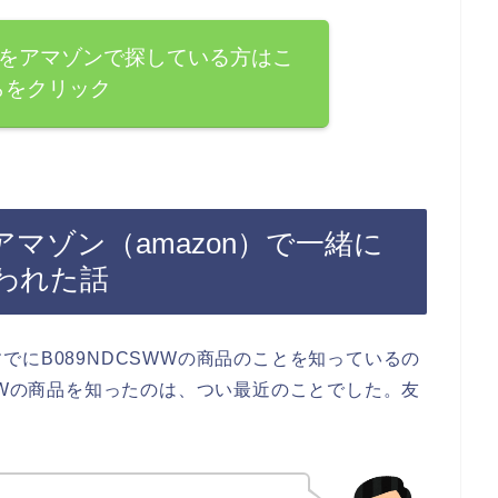
商品をアマゾンで探している方はこ
らをクリック
をアマゾン（amazon）で一緒に
われた話
にB089NDCSWWの商品のことを知っているの
WWの商品を知ったのは、つい最近のことでした。友