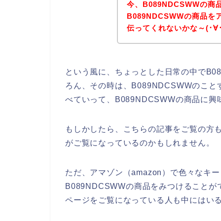
今、B089NDCSWWの
B089NDCSWWの商品を
伝ってくれないかな～(･∀･
という風に、ちょっとした日常の中でB08
ろん、その時は、B089NDCSWWのこ
べていって、B089NDCSWWの商品に
もしかしたら、こちらの記事をご覧の方も、
がご覧になっているのかもしれません。
ただ、アマゾン（amazon）で色々なキ
B089NDCSWWの商品をみつけること
ページをご覧になっている人も中にはい