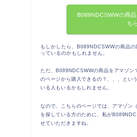
B089NDCSWWの
ち
もしかしたら、B089NDCSWWの商
っているのかもしれません。
ただ、B089NDCSWWの商品をアマゾン
のページから購入できるの？、、、というこ
いる人もいるかもしれません。
なので、こちらのページでは、アマゾン（am
を探している方のために、私がB089ND
せていただきますね。