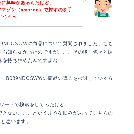
商品に興味があるんだけど、
アマゾン（amazon）で探すのを手
`*)＾＾
9NDCSWWの商品について質問されました。もち
とすら知らなかったのですが、、。その後、色々と調
興味を持ち始めたんですよね、、、
B089NDCSWWの商品の購入を検討している方
ーワードで検索をしてみたけど、、、
ができない、、、というような悩みがあってこちらの
ると思います。