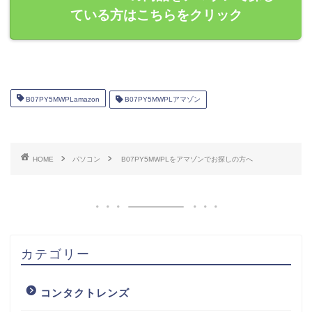
ている方はこちらをクリック
B07PY5MWPLamazon
B07PY5MWPLアマゾン
HOME
パソコン
B07PY5MWPLをアマゾンでお探しの方へ
カテゴリー
コンタクトレンズ