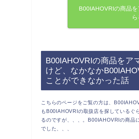
B00IAHOVRIの
ら
B00IAHOVRIの商品を
けど、なかなかB00IAH
ことができなかった話
こちらのページをご覧の方は、B00IAH
もB00IAHOVRIの取扱店を探しているぐ
るのですが、、、。B00IAHOVRIの
でした、、、