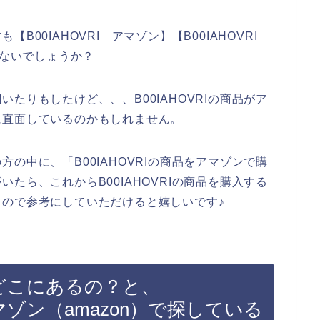
B00IAHOVRI アマゾン】【B00IAHOVRI
はないでしょうか？
たりもしたけど、、、B00IAHOVRIの商品がア
に直面しているのかもしれません。
の中に、「B00IAHOVRIの商品をアマゾンで購
たら、これからB00IAHOVRIの商品を購入する
ので参考にしていただけると嬉しいです♪
ってどこにあるの？と、
アマゾン（amazon）で探している