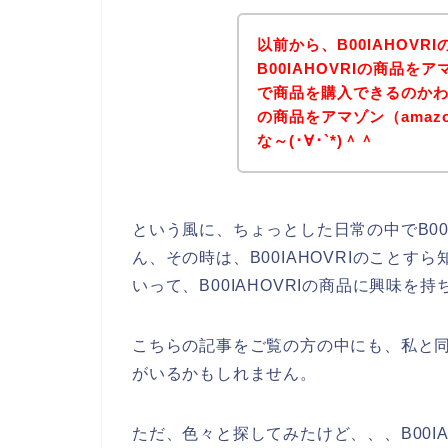
以前から、B00IAHOV
B00IAHOVRIの商品を
で商品を購入できるのかわか
の商品をアマゾン（ama
な～(･∀･`*)＾＾
という風に、ちょっとした日常の中でB00
ん、その時は、B00IAHOVRIのこと
いって、B00IAHOVRIの商品に興味を
こちらの記事をご覧の方の中にも、私と同じ
がいるかもしれません。
ただ、色々と探してみたけど、、、B00IA