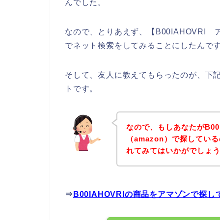
んでした。
なので、とりあえず、【B00IAHOVRI ア
でネット検索をしてみることにしたんで
そして、友人に教えてもらったのが、下記B0
トです。
なので、もしあなたがB00
（amazon）で探して
れてみてはいかがでしょ
⇒
B00IAHOVRIの商品をアマゾンで探