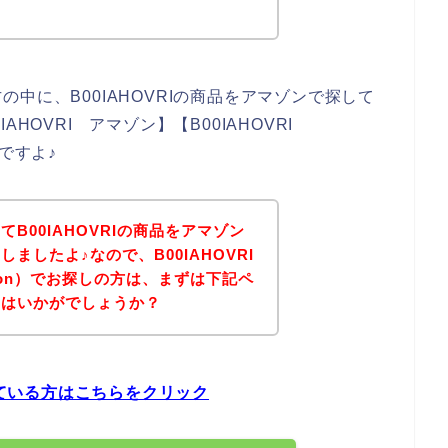
中に、B00IAHOVRIの商品をアマゾンで探して
HOVRI アマゾン】【B00IAHOVRI
ですよ♪
B00IAHOVRIの商品をアマゾン
ましたよ♪なので、B00IAHOVRI
zon）でお探しの方は、まずは下記ペ
てはいかがでしょうか？
している方はこちらをクリック