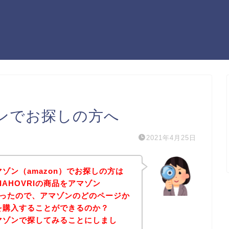
マゾンでお探しの方へ
2021年4月25日
アマゾン（amazon）でお探しの方は
IAHOVRIの商品をアマゾン
たかったので、アマゾンのどのページか
商品を購入することができるのか？
をアマゾンで探してみることにしまし