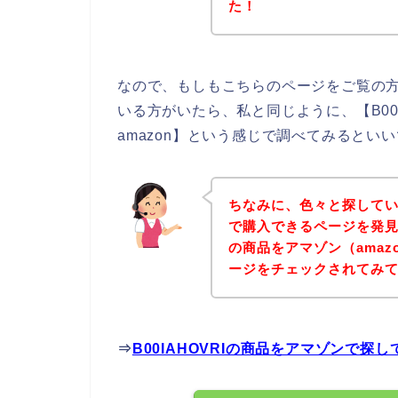
た！
なので、もしもこちらのページをご覧の方の
いる方がいたら、私と同じように、【B00IA
amazon】という感じで調べてみるといい
ちなみに、色々と探していて
で購入できるページを発見し
の商品をアマゾン（ama
ージをチェックされてみ
⇒
B00IAHOVRIの商品をアマゾンで探