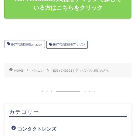
いる方はこちらをクリック
B07Y2ND86Samazon
B07Y2ND86Sアマゾン
HOME
パソコン
B07Y2ND86Sをアマゾンでお探しの方へ
カテゴリー
コンタクトレンズ