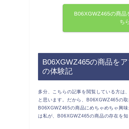
B06XGWZ465の
ち
B06XGWZ465の商品を
の体験記
多分、こちらの記事を閲覧している方は、B
と思います。だから、B06XGWZ465
B06XGWZ465の商品にめちゃめちゃ
は私が、B06XGWZ465の商品の存在