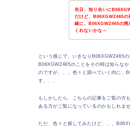
先日、知り合いにB06XG
だけど、B06XGWZ46
緒に、B06XGWZ465の
くれないかな～
という感じで、いきなりB06XGWZ46
B06XGWZ465のことをその時は知らな
のですが、、。色々と調べていく内に、B0
す、、、
もしかしたら、こちらの記事をご覧の方も、
ある方がご覧になっているのかもしれま
ただ、色々と探してみたけど、、、B06XG