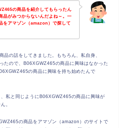
WZ465の商品を紹介してもらったん
5の商品がみつからないんだよね～。一
商品をアマゾン（amazon）で探して
5の商品の話をしてきました。もちろん、私自身、
かったので、B06XGWZ465の商品に興味はなかった
6XGWZ465の商品に興味を持ち始めたんで
私と同じようにB06XGWZ465の商品に興味が
せん。
WZ465の商品をアマゾン（amazon）のサイトで