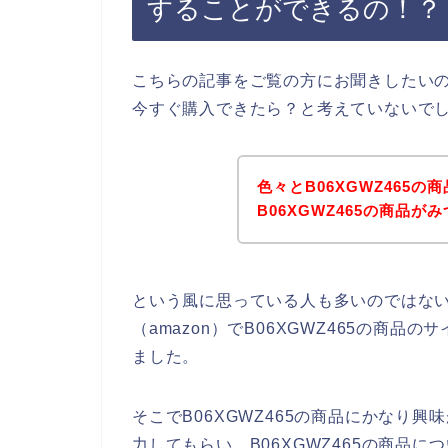
することができるの！？
こちらの記事をご覧の方にお聞きしたいので
今すぐ購入できたら？と考えていないで
色々とB06XGWZ465
B06XGWZ465の商品が
という風に思っている人も多いのではな
（amazon）でB06XGWZ465の商
ました。
そこでB06XGWZ465の商品にかなり興
力してもらい、B06XGWZ465の商品