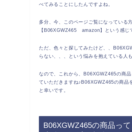
べてみることにしたんですよね。
多分、今、このページご覧になっている方も
【B06XGWZ465 amazon】とい
ただ、色々と探してみたけど、、B06XG
らない、、、という悩みを抱えている人
なので、これから、B06XGWZ465の
ていただきますね♪B06XGWZ465の
と幸いです。
B06XGWZ465の商品っ