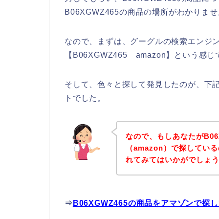
B06XGWZ465の商品の場所がわかりま
なので、まずは、グーグルの検索エンジンを
【B06XGWZ465 amazon】とい
そして、色々と探して発見したのが、下記B0
トでした。
なので、もしあなたがB06
（amazon）で探して
れてみてはいかがでしょ
⇒
B06XGWZ465の商品をアマゾンで