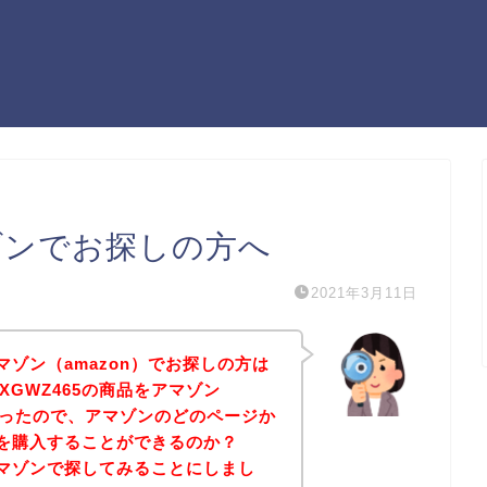
マゾンでお探しの方へ
2021年3月11日
アマゾン（amazon）でお探しの方は
XGWZ465の商品をアマゾン
たかったので、アマゾンのどのページか
商品を購入することができるのか？
をアマゾンで探してみることにしまし