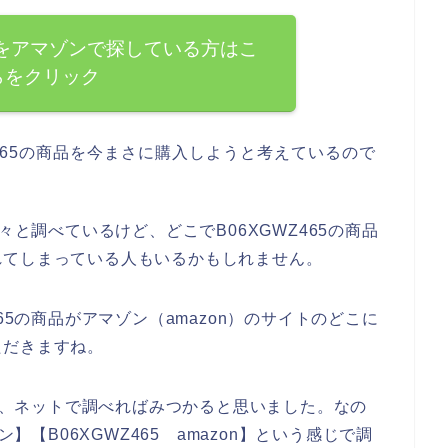
商品をアマゾンで探している方はこ
らをクリック
465の商品を今まさに購入しようと考えているので
々と調べているけど、どこでB06XGWZ465の商品
れてしまっている人もいるかもしれません。
65の商品がアマゾン（amazon）のサイトのどこに
ただきますね。
品は、ネットで調べればみつかると思いました。なの
ン】【B06XGWZ465 amazon】という感じで調