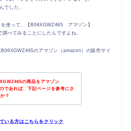
せんでした。
使って、【B06XGWZ465 アマゾン】
う感じで調べてみることにしたんですよね。
6XGWZ465のアマゾン（amazon）の販売サイ
XGWZ465の商品をアマゾン
いるのであれば、下記ページを参考にさ
うか？
探している方はこちらをクリック