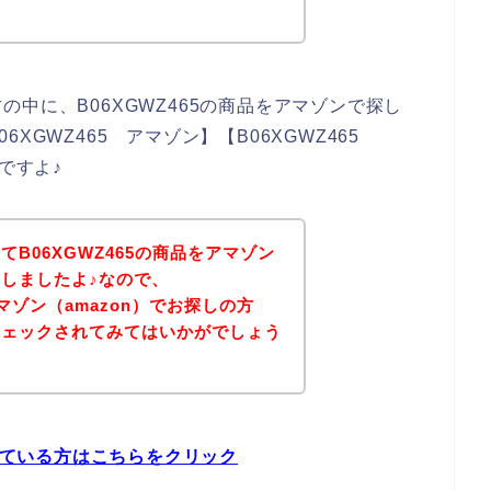
中に、B06XGWZ465の商品をアマゾンで探し
XGWZ465 アマゾン】【B06XGWZ465
ですよ♪
B06XGWZ465の商品をアマゾン
しましたよ♪なので、
アマゾン（amazon）でお探しの方
チェックされてみてはいかがでしょう
探している方はこちらをクリック