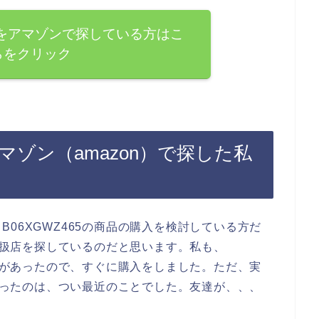
商品をアマゾンで探している方はこ
らをクリック
アマゾン（amazon）で探した私
06XGWZ465の商品の購入を検討している方だ
の取扱店を探しているのだと思います。私も、
興味があったので、すぐに購入をしました。ただ、実
を知ったのは、つい最近のことでした。友達が、、、