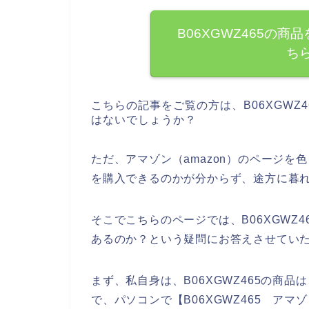
B06XGWZ465の
ち
こちらの記事をご覧の方は、B06XGWZ
はないでしょうか？
ただ、アマゾン（amazon）のページを色
を購入できるのかが分からず、途方に暮
そこでこちらのページでは、B06XGWZ4
あるのか？という疑問にお答えさせてい
まず、私自身は、B06XGWZ465の商
で、パソコンで【B06XGWZ465 アマゾ