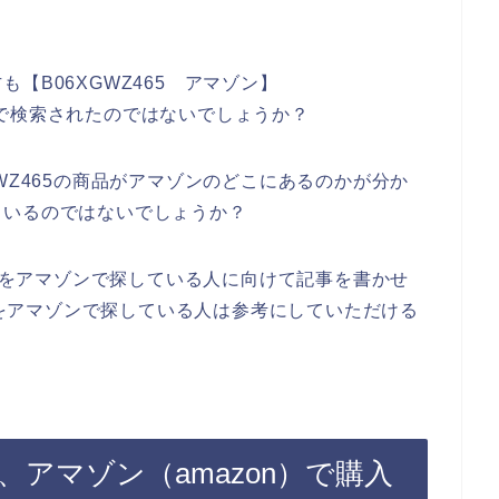
【B06XGWZ465 アマゾン】
う感じで検索されたのではないでしょうか？
WZ465の商品がアマゾンのどこにあるのかが分か
もいるのではないでしょうか？
商品をアマゾンで探している人に向けて記事を書かせ
商品をアマゾンで探している人は参考にしていただける
て、アマゾン（amazon）で購入