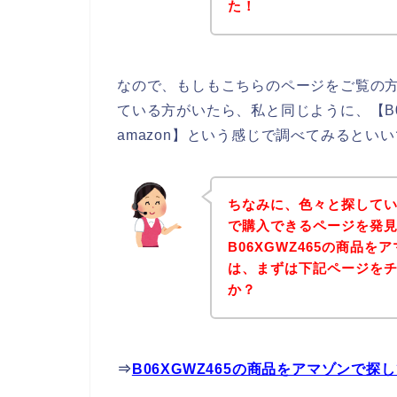
た！
なので、もしもこちらのページをご覧の方の
ている方がいたら、私と同じように、【B06
amazon】という感じで調べてみるといい
ちなみに、色々と探していて
で購入できるページを発見
B06XGWZ465の商品を
は、まずは下記ページを
か？
⇒
B06XGWZ465の商品をアマゾンで