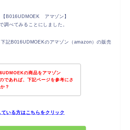
B016UDMOEK アマゾン】
う感じで調べてみることにしました。
B016UDMOEKのアマゾン（amazon）の販売
6UDMOEKの商品をアマゾン
いるのであれば、下記ページを参考にさ
うか？
探している方はこちらをクリック