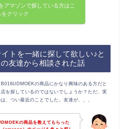
商品をアマゾンで探している方はこ
らをクリック
のサイトを一緒に探して欲しい♪と
好きの友達から相談された話
016UDMOEKの商品にかなり興味のある方だと
取扱店を探しているのではないでしょうか？ただ、実
たのは、つい最近のことでした。友達が、、、
UDMOEKの商品を教えてもらった