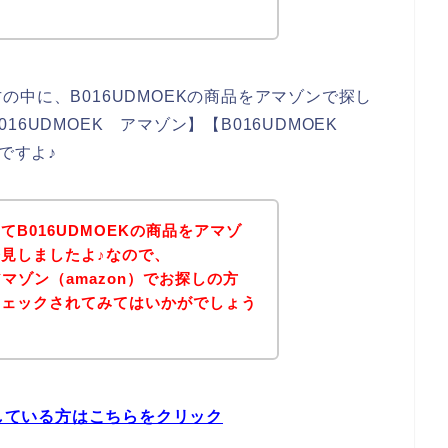
中に、B016UDMOEKの商品をアマゾンで探し
6UDMOEK アマゾン】【B016UDMOEK
ですよ♪
B016UDMOEKの商品をアマゾ
見しましたよ♪なので、
アマゾン（amazon）でお探しの方
チェックされてみてはいかがでしょう
探している方はこちらをクリック