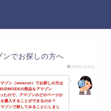
マゾンでお探しの方へ
2021年1月24日
アマゾン（amazon）でお探しの方は
6UDMOEKの商品をアマゾン
たかったので、アマゾンのどのページか
商品を購入することができるのか？
をアマゾンで探してみることにしまし