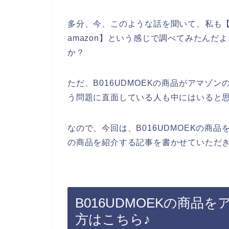
多分、今、このような話を聞いて、私も【B0
amazon】という感じで調べてみたん
か？
ただ、B016UDMOEKの商品がアマゾ
う問題に直面している人も中にはいると
なので、今回は、B016UDMOEKの商品
の商品を紹介する記事を書かせていただき
B016UDMOEKの商品を
方はこちら♪