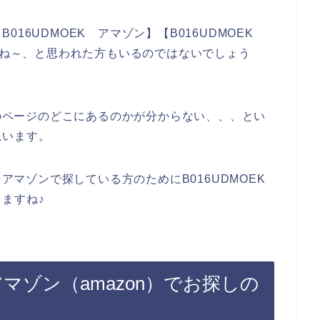
16UDMOEK アマゾン】【B016UDMOEK
だよね～、と思われた方もいるのではないでしょう
ンのページのどこにあるのかが分からない、、、とい
思います。
をアマゾンで探している方のためにB016UDMOEK
ますね♪
アマゾン（amazon）でお探しの