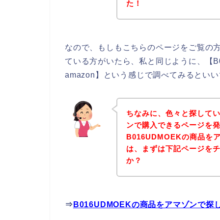
た！
なので、もしもこちらのページをご覧の方の
ている方がいたら、私と同じように、【B01
amazon】という感じで調べてみるといい
ちなみに、色々と探していて
ンで購入できるページを発
B016UDMOEKの商品を
は、まずは下記ページを
か？
⇒
B016UDMOEKの商品をアマゾンで