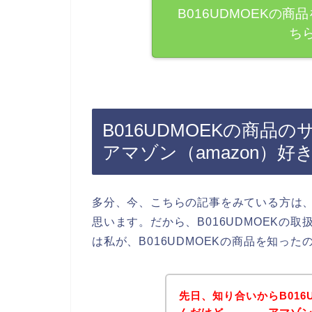
B016UDMOEKの
ち
B016UDMOEKの商品
アマゾン（amazon）
多分、今、こちらの記事をみている方は、B
思います。だから、B016UDMOEKの
は私が、B016UDMOEKの商品を知っ
先日、知り合いからB016