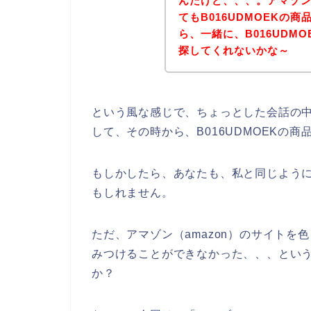
んだけど、、、。アマゾン
てもB016UDMOEKの
ら、一緒に、B016UDMO
探してくれないかな～
という風な感じで、ちょっとした会話の中で
して、その時から、B016UDMOEKの
もしかしたら、あなたも、私と同じようにB
もしれません。
ただ、アマゾン（amazon）のサイトを色
みつけることができなかった、、、とい
か？