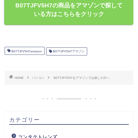
B07TJFV5H7の商品をアマゾンで探して
いる方はこちらをクリック
B07TJFV5H7amazon
B07TJFV5H7アマゾン
HOME
パソコン
B07TJFV5H7をアマゾンでお探しの方へ
カテゴリー
コンタクトレンズ