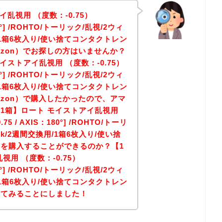
乱視用 （度数：-0.75）
180°] /ROHTO/トーリック/乱視/2ウィ
用/1箱6枚入り/使い捨てコンタクトレン
azon）でお探しの方はいませんか？
イストアイ乱視用 （度数：-0.75）
180°] /ROHTO/トーリック/乱視/2ウィ
用/1箱6枚入り/使い捨てコンタクトレン
azon）で購入したかったので、アマ
1箱】ロート モイストアイ乱視用
75 / AXIS：180°] /ROHTO/トーリ
ek/2週間交換用/1箱6枚入り/使い捨
を購入することができるのか？【1
用 （度数：-0.75）
180°] /ROHTO/トーリック/乱視/2ウィ
用/1箱6枚入り/使い捨てコンタクトレン
してみることにしました！