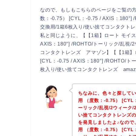
なので、もしもこちらのページをご覧の方
数：-0.75） [CYL：-0.75 / AXIS：18
交換用/1箱6枚入り/使い捨てコンタク
私と同じように、【【1箱】ロート モイストアイ乱
AXIS：180°] /ROHTO/トーリック/乱
コンタクトレンズ アマゾン】【【1箱】ロ
[CYL：-0.75 / AXIS：180°] /ROH
枚入り/使い捨てコンタクトレンズ ama
ちなみに、色々と探してい
用 （度数：-0.75） [CYL：-
ーリック/乱視/2ウィーク/2
い捨てコンタクトレンズ
を発見しましたよ♪なので
用 （度数：-0.75） [CYL：-