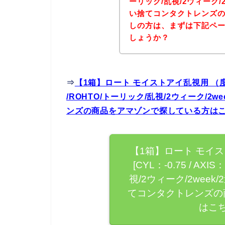
ーリック/乱視/2ウィーク/2
い捨てコンタクトレンズの
しの方は、まずは下記ペ
しょうか？
⇒
【1箱】ロート モイストアイ乱視用 （度数：-0.
/ROHTO/トーリック/乱視/2ウィーク/2
ンズの商品をアマゾンで探している方は
【1箱】ロート モイス
[CYL：-0.75 / AXI
視/2ウィーク/2week
てコンタクトレンズの
はこ