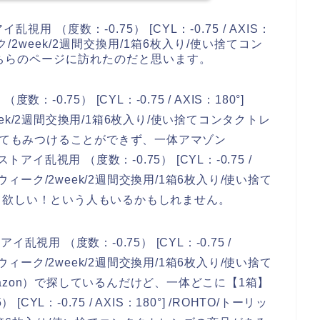
 （度数：-0.75） [CYL：-0.75 / AXIS：
ィーク/2week/2週間交換用/1箱6枚入り/使い捨てコン
ちらのページに訪れたのだと思います。
0.75） [CYL：-0.75 / AXIS：180°]
week/2週間交換用/1箱6枚入り/使い捨てコンタクトレ
探してもみつけることができず、一体アマゾン
イ乱視用 （度数：-0.75） [CYL：-0.75 /
視/2ウィーク/2week/2週間交換用/1箱6枚入り/使い捨て
て欲しい！という人もいるかもしれません。
用 （度数：-0.75） [CYL：-0.75 /
視/2ウィーク/2week/2週間交換用/1箱6枚入り/使い捨て
zon）で探しているんだけど、一体どこに【1箱】
YL：-0.75 / AXIS：180°] /ROHTO/トーリッ