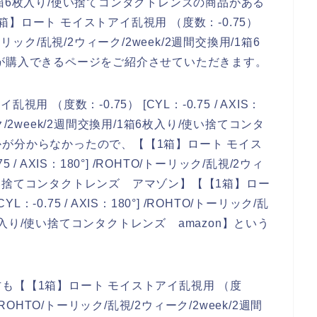
用/1箱6枚入り/使い捨てコンタクトレンズの商品がある
】ロート モイストアイ乱視用 （度数：-0.75）
TO/トーリック/乱視/2ウィーク/2week/2週間交換用/1箱6
が購入できるページをご紹介させていただきます。
 （度数：-0.75） [CYL：-0.75 / AXIS：
ーク/2week/2週間交換用/1箱6枚入り/使い捨てコンタ
が分からなかったので、【【1箱】ロート モイス
5 / AXIS：180°] /ROHTO/トーリック/乱視/2ウィ
り/使い捨てコンタクトレンズ アマゾン】【【1箱】ロー
：-0.75 / AXIS：180°] /ROHTO/トーリック/乱
6枚入り/使い捨てコンタクトレンズ amazon】という
も【【1箱】ロート モイストアイ乱視用 （度
0°] /ROHTO/トーリック/乱視/2ウィーク/2week/2週間