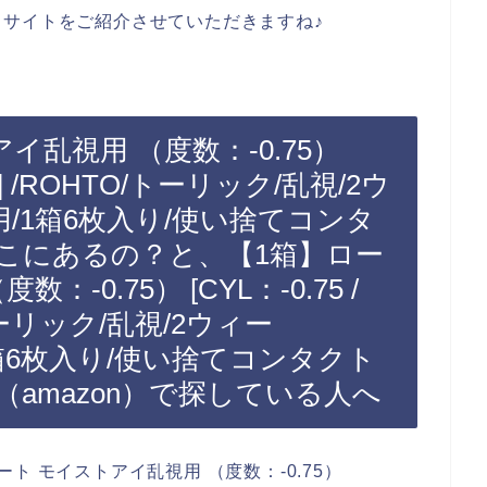
サイトをご紹介させていただきますね♪
イ乱視用 （度数：-0.75）
80°] /ROHTO/トーリック/乱視/2ウ
換用/1箱6枚入り/使い捨てコンタ
こにあるの？と、【1箱】ロー
-0.75） [CYL：-0.75 /
O/トーリック/乱視/2ウィー
/1箱6枚入り/使い捨てコンタクト
amazon）で探している人へ
 モイストアイ乱視用 （度数：-0.75）