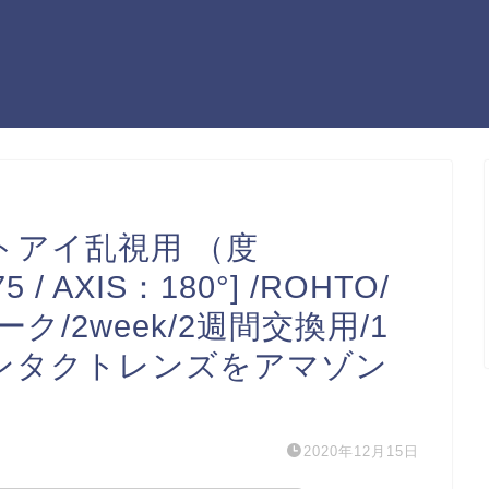
トアイ乱視用 （度
5 / AXIS：180°] /ROHTO/
ク/2week/2週間交換用/1
コンタクトレンズをアマゾン
2020年12月15日