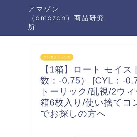
アマゾン
（amazon）商品研究
所
コンタクトレンズ
【1箱】ロート モイス
数：-0.75） [CYL：-0.7
トーリック/乱視/2ウィー
箱6枚入り/使い捨て
でお探しの方へ