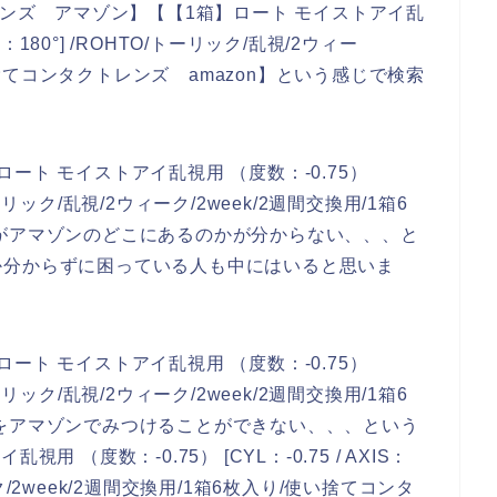
レンズ アマゾン】【【1箱】ロート モイストアイ乱
XIS：180°] /ROHTO/トーリック/乱視/2ウィー
使い捨てコンタクトレンズ amazon】という感じで検索
ート モイストアイ乱視用 （度数：-0.75）
TO/トーリック/乱視/2ウィーク/2week/2週間交換用/1箱6
がアマゾンのどこにあるのかが分からない、、、と
か分からずに困っている人も中にはいると思いま
ート モイストアイ乱視用 （度数：-0.75）
TO/トーリック/乱視/2ウィーク/2week/2週間交換用/1箱6
をアマゾンでみつけることができない、、、という
 （度数：-0.75） [CYL：-0.75 / AXIS：
ーク/2week/2週間交換用/1箱6枚入り/使い捨てコンタ