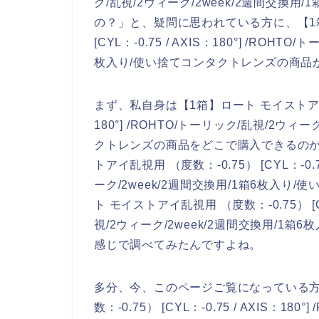
ク/乱視/2ウィーク/2week/2週間交換
の？」と、疑問に思われている方に、【1箱
[CYL：-0.75 / AXIS：180°] /ROH
枚入り/使い捨てコンタクトレンズの商品
まず、私自身は【1箱】ロート モイストアイ乱視用
180°] /ROHTO/トーリック/乱視/2ウィ
クトレンズの商品をどこで購入できるのか
トアイ乱視用 （度数：-0.75） [CYL：-0.7
ーク/2week/2週間交換用/1箱6枚入
ト モイストアイ乱視用 （度数：-0.75） [CYL
視/2ウィーク/2week/2週間交換用/1箱
感じで調べてみたんですよね。
多分、今、このページご覧になっている方
数：-0.75） [CYL：-0.75 / AXIS：18