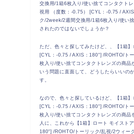
交換用/1箱6枚入り/使い捨てコンタクト
視用 （度数：-0.75） [CYL：-0.75 / A
ク/2week/2週間交換用/1箱6枚入り/
されたのではないでしょうか？
ただ、色々と探してみたけど、、【1箱】ロ
[CYL：-0.75 / AXIS：180°] /ROH
枚入り/使い捨てコンタクトレンズの商品
いう問題に直面して、どうしたらいいの
す。
なので、色々と探しているけど、【1箱】ロ
[CYL：-0.75 / AXIS：180°] /ROH
枚入り/使い捨てコンタクトレンズの商品
人に、これから【1箱】ロート モイストアイ乱視用
180°] /ROHTO/トーリック/乱視/2ウィ