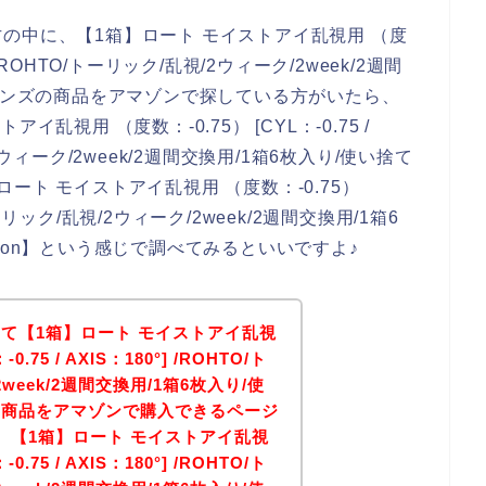
の中に、【1箱】ロート モイストアイ乱視用 （度
0°] /ROHTO/トーリック/乱視/2ウィーク/2week/2週間
トレンズの商品をアマゾンで探している方がいたら、
視用 （度数：-0.75） [CYL：-0.75 /
視/2ウィーク/2week/2週間交換用/1箱6枚入り/使い捨て
ート モイストアイ乱視用 （度数：-0.75）
TO/トーリック/乱視/2ウィーク/2week/2週間交換用/1箱6
zon】という感じで調べてみるといいですよ♪
て【1箱】ロート モイストアイ乱視
0.75 / AXIS：180°] /ROHTO/ト
week/2週間交換用/1箱6枚入り/使
の商品をアマゾンで購入できるページ
、【1箱】ロート モイストアイ乱視
0.75 / AXIS：180°] /ROHTO/ト