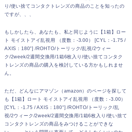
り/使い捨てコンタクトレンズの商品のことを知ったの
ですが、、、
もしかしたら、あなたも、私と同じように【1箱】ロー
ト モイストアイ乱視用 （度数：-3.00） [CYL：-1.75 /
AXIS：180°] /ROHTO/トーリック/乱視/2ウィー
ク/2week/2週間交換用/1箱6枚入り/使い捨てコンタク
トレンズの商品の購入を検討している方かもしれませ
ん。
ただ、どんなにアマゾン（amazon）のページを探して
も【1箱】ロート モイストアイ乱視用 （度数：-3.00）
[CYL：-1.75 / AXIS：180°] /ROHTO/トーリック/乱
視/2ウィーク/2week/2週間交換用/1箱6枚入り/使い捨て
コンタクトレンズの商品をみつけることができな