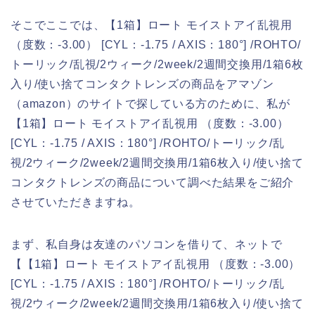
そこでここでは、【1箱】ロート モイストアイ乱視用
（度数：-3.00） [CYL：-1.75 / AXIS：180°] /ROHTO/
トーリック/乱視/2ウィーク/2week/2週間交換用/1箱6枚
入り/使い捨てコンタクトレンズの商品をアマゾン
（amazon）のサイトで探している方のために、私が
【1箱】ロート モイストアイ乱視用 （度数：-3.00）
[CYL：-1.75 / AXIS：180°] /ROHTO/トーリック/乱
視/2ウィーク/2week/2週間交換用/1箱6枚入り/使い捨て
コンタクトレンズの商品について調べた結果をご紹介
させていただきますね。
まず、私自身は友達のパソコンを借りて、ネットで
【【1箱】ロート モイストアイ乱視用 （度数：-3.00）
[CYL：-1.75 / AXIS：180°] /ROHTO/トーリック/乱
視/2ウィーク/2week/2週間交換用/1箱6枚入り/使い捨て