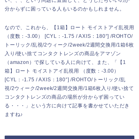
い、、、という問題に直面して、どうしたらいいのか
分からずに困っている人もいるのかもしれません。
なので、これから、【1箱】ロート モイストアイ乱視用
（度数：-3.00） [CYL：-1.75 / AXIS：180°] /ROHTO/
トーリック/乱視/2ウィーク/2week/2週間交換用/1箱6枚
入り/使い捨てコンタクトレンズの商品をアマゾン
（amazon）で探している人に向けて、また、「【1
箱】ロート モイストアイ乱視用 （度数：-3.00）
[CYL：-1.75 / AXIS：180°] /ROHTO/トーリック/乱
視/2ウィーク/2week/2週間交換用/1箱6枚入り/使い捨て
コンタクトレンズの商品の場所が分からず困ってい
る・・・」という方に向けて記事を書かせていただき
ますね♪