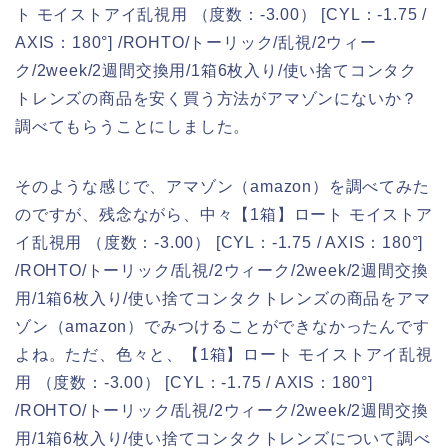
ト モイストアイ乱視用 （度数：-3.00） [CYL：-1.75 /
AXIS：180°] /ROHTO/トーリック/乱視/2ウィー
ク/2week/2週間交換用/1箱6枚入り/使い捨てコンタク
トレンズの商品を安く買う方法がアマゾンにないか？
調べてもらうことにしました。
そのような感じで、アマゾン（amazon）を調べてみた
のですが、残念ながら、中々【1箱】ロート モイストア
イ乱視用 （度数：-3.00） [CYL：-1.75 / AXIS：180°]
/ROHTO/トーリック/乱視/2ウィーク/2week/2週間交換
用/1箱6枚入り/使い捨てコンタクトレンズの商品をアマ
ゾン（amazon）でみつけることができなかったんです
よね。ただ、色々と、【1箱】ロート モイストアイ乱視
用 （度数：-3.00） [CYL：-1.75 / AXIS：180°]
/ROHTO/トーリック/乱視/2ウィーク/2week/2週間交換
用/1箱6枚入り/使い捨てコンタクトレンズについて調べ