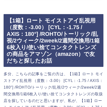
【1箱】ロート モイストアイ乱視用
（度数：-3.00） [CYL：-1.75 /
AXIS：180°] /ROHTO/トーリック/乱
視/2ウィーク/2week/2週間交換用/1箱
6枚入り/使い捨てコンタクトレンズ
の商品をアマゾン（amazon）で友
だちと探したお話
多分、こちらの記事をご覧の方は、【1箱】ロート モイ
ストアイ乱視用 （度数：-3.00） [CYL：-1.75 / AXIS：
180°] /ROHTO/トーリック/乱視/2ウィーク/2week/2週
間交換用/1箱6枚入り/使い捨てコンタクトレンズの取扱
店を探しているのだと思いますが、私が、【1箱】ロー