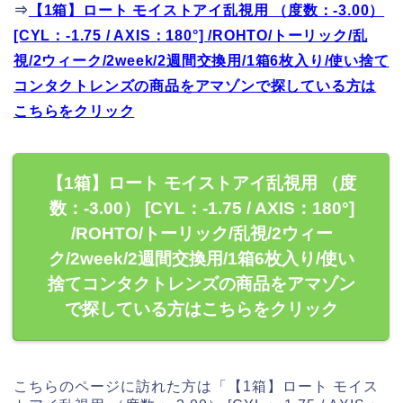
⇒
【1箱】ロート モイストアイ乱視用 （度数：-3.00）
[CYL：-1.75 / AXIS：180°] /ROHTO/トーリック/乱
視/2ウィーク/2week/2週間交換用/1箱6枚入り/使い捨て
コンタクトレンズの商品をアマゾンで探している方は
こちらをクリック
【1箱】ロート モイストアイ乱視用 （度
数：-3.00） [CYL：-1.75 / AXIS：180°]
/ROHTO/トーリック/乱視/2ウィー
ク/2week/2週間交換用/1箱6枚入り/使い
捨てコンタクトレンズの商品をアマゾン
で探している方はこちらをクリック
こちらのページに訪れた方は「【1箱】ロート モイス