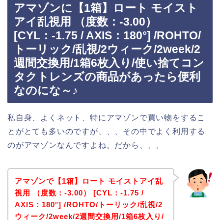
アマゾンに【1箱】ロート モイスト
アイ乱視用 （度数：-3.00）
[CYL：-1.75 / AXIS：180°] /ROHTO/
トーリック/乱視/2ウィーク/2week/2
週間交換用/1箱6枚入り/使い捨てコン
タクトレンズの商品があったら便利
なのにな～♪
私自身、よくネット、特にアマゾンで買い物をするこ
とがとても多いのですが、、、その中でよく利用する
のがアマゾンなんですよね。だから、、、
アマゾンで【1箱】ロート モイストアイ乱
視用 （度数：-3.00） [CYL：-1.75 /
AXIS：180°] /ROHTO/トーリック/乱視/2
ウィーク/2week/2週間交換用/1箱6枚入り/