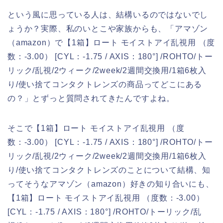
という風に思っている人は、結構いるのではないでし
ょうか？実際、私のいとこや家族からも、「アマゾン
（amazon）で【1箱】ロート モイストアイ乱視用 （度
数：-3.00） [CYL：-1.75 / AXIS：180°] /ROHTO/トー
リック/乱視/2ウィーク/2week/2週間交換用/1箱6枚入
り/使い捨てコンタクトレンズの商品ってどこにある
の？」とずっと質問されてきたんですよね。
そこで【1箱】ロート モイストアイ乱視用 （度
数：-3.00） [CYL：-1.75 / AXIS：180°] /ROHTO/トー
リック/乱視/2ウィーク/2week/2週間交換用/1箱6枚入
り/使い捨てコンタクトレンズのことについて結構、知
ってそうなアマゾン（amazon）好きの知り合いにも、
【1箱】ロート モイストアイ乱視用 （度数：-3.00）
[CYL：-1.75 / AXIS：180°] /ROHTO/トーリック/乱