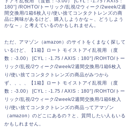
トアイ乱視用 （度数：-3.00） [CYL：-1.75 / AXIS：
180°] /ROHTO/トーリック/乱視/2ウィーク/2week/2週
間交換用/1箱6枚入り/使い捨てコンタクトレンズの商
品に興味があるけど、購入しようかな～、どうしよう
かな～」と考えているのかもしれません。
ただ、アマゾン（amazon）のサイトをくまなく探して
いるけど、【1箱】ロート モイストアイ乱視用 （度
数：-3.00） [CYL：-1.75 / AXIS：180°] /ROHTO/トー
リック/乱視/2ウィーク/2week/2週間交換用/1箱6枚入
り/使い捨てコンタクトレンズの商品がみつから
ず、、、、【1箱】ロート モイストアイ乱視用 （度
数：-3.00） [CYL：-1.75 / AXIS：180°] /ROHTO/トー
リック/乱視/2ウィーク/2week/2週間交換用/1箱6枚入
り/使い捨てコンタクトレンズの商品ってアマゾン
（amazon）のどこにあるの？と、質問したい人もいる
かもしれません。