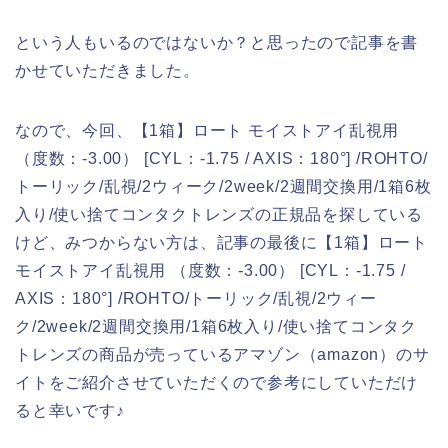
という人もいるのではないか？と思ったので記事を書
かせていただきました。
なので、今回、【1箱】ロート モイストアイ乱視用
（度数：-3.00） [CYL：-1.75 / AXIS：180°] /ROHTO/
トーリック/乱視/2ウィーク/2week/2週間交換用/1箱6枚
入り/使い捨てコンタクトレンズの正規品を探している
けど、みつからない方は、記事の最後に【1箱】ロート
モイストアイ乱視用 （度数：-3.00） [CYL：-1.75 /
AXIS：180°] /ROHTO/トーリック/乱視/2ウィー
ク/2week/2週間交換用/1箱6枚入り/使い捨てコンタク
トレンズの商品が売っているアマゾン（amazon）のサ
イトをご紹介させていただくので参考にしていただけ
ると幸いです♪