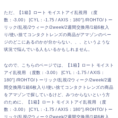
ただ、【1箱】ロート モイストアイ乱視用 （度
数：-3.00） [CYL：-1.75 / AXIS：180°] /ROHTO/トー
リック/乱視/2ウィーク/2week/2週間交換用/1箱6枚入
り/使い捨てコンタクトレンズの商品がアマゾンのペー
ジのどこにあるのかが分からない、、、というような
状況で悩んでいる人もいるかもしれません。
なので、こちらのページでは、【1箱】ロート モイスト
アイ乱視用 （度数：-3.00） [CYL：-1.75 / AXIS：
180°] /ROHTO/トーリック/乱視/2ウィーク/2week/2週
間交換用/1箱6枚入り/使い捨てコンタクトレンズの商品
をアマゾンで探しているけど、みつからないという方
のために、【1箱】ロート モイストアイ乱視用 （度
数：-3.00） [CYL：-1.75 / AXIS：180°] /ROHTO/トー
リック/乱視/2ウィーク/2week/2週間交換用/1箱6枚入