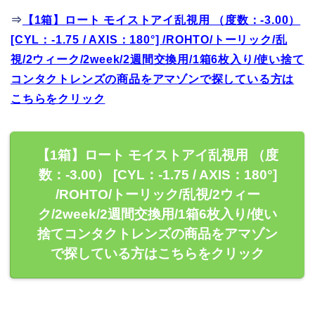
⇒
【1箱】ロート モイストアイ乱視用 （度数：-3.00）
[CYL：-1.75 / AXIS：180°] /ROHTO/トーリック/乱
視/2ウィーク/2week/2週間交換用/1箱6枚入り/使い捨て
コンタクトレンズの商品をアマゾンで探している方は
こちらをクリック
【1箱】ロート モイストアイ乱視用 （度
数：-3.00） [CYL：-1.75 / AXIS：180°]
/ROHTO/トーリック/乱視/2ウィー
ク/2week/2週間交換用/1箱6枚入り/使い
捨てコンタクトレンズの商品をアマゾン
で探している方はこちらをクリック