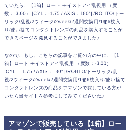
ていたら、【1箱】ロート モイストアイ乱視用 （度
数：-3.00） [CYL：-1.75 / AXIS：180°] /ROHTO/トー
リック/乱視/2ウィーク/2week/2週間交換用/1箱6枚入
り/使い捨てコンタクトレンズの商品を購入することが
できるページを発見することができました♪
なので、もし、こちらの記事をご覧の方の中に、【1
箱】ロート モイストアイ乱視用 （度数：-3.00）
[CYL：-1.75 / AXIS：180°] /ROHTO/トーリック/乱
視/2ウィーク/2week/2週間交換用/1箱6枚入り/使い捨て
コンタクトレンズの商品をアマゾンで探している方が
いたら当サイトを参考にしてみてくださいね♪
アマゾンで販売している【1箱】ロー