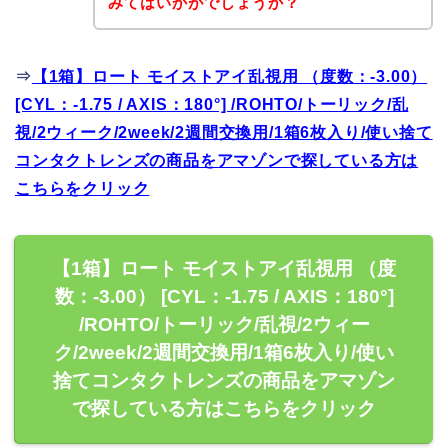
みてはいかがでしょうか？
⇒
【1箱】ロート モイストアイ乱視用 （度数：-3.00）
[CYL：-1.75 / AXIS：180°] /ROHTO/トーリック/乱
視/2ウィーク/2week/2週間交換用/1箱6枚入り/使い捨て
コンタクトレンズの商品をアマゾンで探している方は
こちらをクリック
【1箱】ロート モイストアイ乱視用 （度
数：-3.00） [CYL：-1.75 / AXIS：180°]
/ROHTO/トーリック/乱視/2ウィー
ク/2week/2週間交換用/1箱6枚入り/使い
捨てコンタクトレンズの商品をアマゾン
で探している方はこちらをクリック