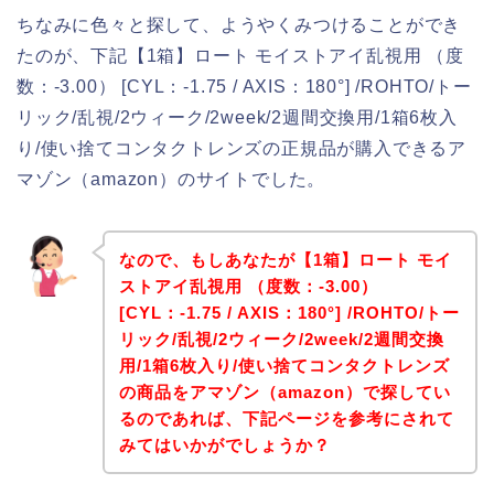
ちなみに色々と探して、ようやくみつけることができ
たのが、下記【1箱】ロート モイストアイ乱視用 （度
数：-3.00） [CYL：-1.75 / AXIS：180°] /ROHTO/トー
リック/乱視/2ウィーク/2week/2週間交換用/1箱6枚入
り/使い捨てコンタクトレンズの正規品が購入できるア
マゾン（amazon）のサイトでした。
なので、もしあなたが【1箱】ロート モイ
ストアイ乱視用 （度数：-3.00）
[CYL：-1.75 / AXIS：180°] /ROHTO/トー
リック/乱視/2ウィーク/2week/2週間交換
用/1箱6枚入り/使い捨てコンタクトレンズ
の商品をアマゾン（amazon）で探してい
るのであれば、下記ページを参考にされて
みてはいかがでしょうか？