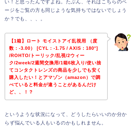
い！と思ったんですよね。たぶん、それはこちらのペ
ージをご覧の方も同じような気持ちではないでしょう
か？でも、、、。
【1箱】ロート モイストアイ乱視用 （度
数：-3.00） [CYL：-1.75 / AXIS：180°]
/ROHTO/トーリック/乱視/2ウィー
ク/2week/2週間交換用/1箱6枚入り/使い捨
てコンタクトレンズの商品を少しでも安く
購入したい！とアマゾン（amazon）で調
べていると料金が違うことがあるんだけ
ど、、！？
というような状況になって、どうしたらいいのか分か
らず悩んでいる人もいるのかもしれません。