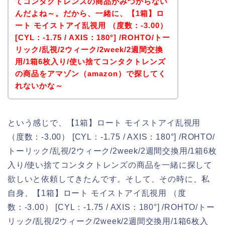
てコンタクトレンズの商品がみつからない
んだよね～。だから、一緒に、【1箱】ロ
ート モイストアイ乱視用 （度数：-3.00）
[CYL：-1.75 / AXIS：180°] /ROHTO/トー
リック/乱視/2ウィーク/2week/2週間交換
用/1箱6枚入り/使い捨てコンタクトレンズ
の商品をアマゾン（amazon）で探してく
れないかな～
という感じで、【1箱】ロート モイストアイ乱視用
（度数：-3.00） [CYL：-1.75 / AXIS：180°] /ROHTO/
トーリック/乱視/2ウィーク/2week/2週間交換用/1箱6枚
入り/使い捨てコンタクトレンズの商品を一緒に探して
欲しいと依頼してきたんです。そして、その時に、私
自身、【1箱】ロート モイストアイ乱視用 （度
数：-3.00） [CYL：-1.75 / AXIS：180°] /ROHTO/トー
リック/乱視/2ウィーク/2week/2週間交換用/1箱6枚入