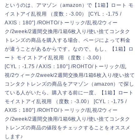
というのは、アマゾン（amazon）で【1箱】ロート モ
イストアイ乱視用 （度数：-3.00） [CYL：-1.75 /
AXIS：180°] /ROHTO/トーリック/乱視/2ウィー
ク/2week/2週間交換用/1箱6枚入り/使い捨てコンタク
トレンズの商品を購入する場合、ページによって料金
が違うことがあるからです。なので、もし、【1箱】ロ
ート モイストアイ乱視用 （度数：-3.00）
[CYL：-1.75 / AXIS：180°] /ROHTO/トーリック/乱
視/2ウィーク/2week/2週間交換用/1箱6枚入り/使い捨て
コンタクトレンズの商品をアマゾン（amazon）で探し
ている人がいたら、購入する前に一度、【1箱】ロート
モイストアイ乱視用 （度数：-3.00） [CYL：-1.75 /
AXIS：180°] /ROHTO/トーリック/乱視/2ウィー
ク/2week/2週間交換用/1箱6枚入り/使い捨てコンタク
トレンズの商品の値段をチェックすることをオススメ
します♪