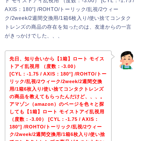
ト モイストアイ乱視用 （度数：-3.00） [CYL：-1.75 /
AXIS：180°] /ROHTO/トーリック/乱視/2ウィー
ク/2week/2週間交換用/1箱6枚入り/使い捨てコンタク
トレンズの商品の存在を知ったのは、友達からの一言
がきっかけでした、、、
先日、知り合いから【1箱】ロート モイス
トアイ乱視用 （度数：-3.00）
[CYL：-1.75 / AXIS：180°] /ROHTO/トー
リック/乱視/2ウィーク/2week/2週間交換
用/1箱6枚入り/使い捨てコンタクトレンズ
の商品を教えてもらったんだけど、、、。
アマゾン（amazon）のページを色々と探
しても【1箱】ロート モイストアイ乱視用
（度数：-3.00） [CYL：-1.75 / AXIS：
180°] /ROHTO/トーリック/乱視/2ウィー
ク/2week/2週間交換用/1箱6枚入り/使い捨