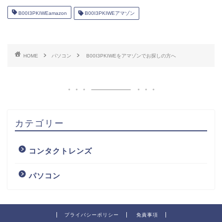
B00I3PKIWEamazon
B00I3PKIWEアマゾン
HOME
パソコン
B00I3PKIWEをアマゾンでお探しの方へ
カテゴリー
コンタクトレンズ
パソコン
プライバシーポリシー
免責事項