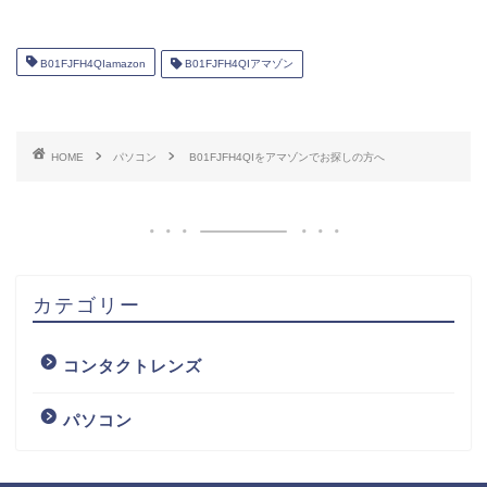
B01FJFH4QIamazon
B01FJFH4QIアマゾン
HOME
パソコン
B01FJFH4QIをアマゾンでお探しの方へ
カテゴリー
コンタクトレンズ
パソコン