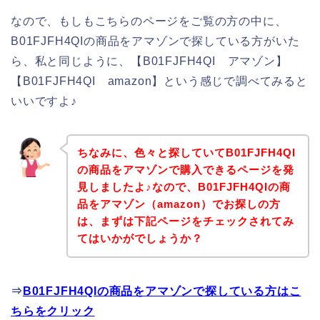
なので、もしもこちらのページをご覧の方の中に、
B01FJFH4QIの商品をアマゾンで探している方がいた
ら、私と同じように、【B01FJFH4QI アマゾン】
【B01FJFH4QI amazon】という感じで調べてみると
いいですよ♪
ちなみに、色々と探していてB01FJFH4QI
の商品をアマゾンで購入できるページを発
見しましたよ♪なので、B01FJFH4QIの商
品をアマゾン（amazon）でお探しの方
は、まずは下記ページをチェックされてみ
てはいかがでしょうか？
⇒
B01FJFH4QIの商品をアマゾンで探している方はこ
ちらをクリック