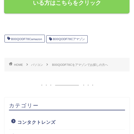
いる方はこちらをクリック
B00QODF78Camazon
B00QODF78Cアマゾン
HOME
パソコン
B00QODF78Cをアマゾンでお探しの方へ
カテゴリー
コンタクトレンズ