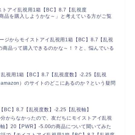
トアイ乱視用1箱【BC】8.7【乱視度
.00の商品を購入しようかな～」と考えている方がご覧
ージからモイストアイ乱視用1箱【BC】8.7【乱視
5.00の商品って購入できるのかな～！？と、悩んでいる
用1箱【BC】8.7【乱視度数】-2.25【乱視
ン（amazon）のサイトのどこにあるのか？という疑問
C】8.7【乱視度数】-2.25【乱視軸】
るのか分からなかったので、友だちにモイストアイ乱視
視軸】20【PWR】-5.00の商品について聞いてみた
話で【モイストアイ乱視用1箱【BC】8.7【乱視度