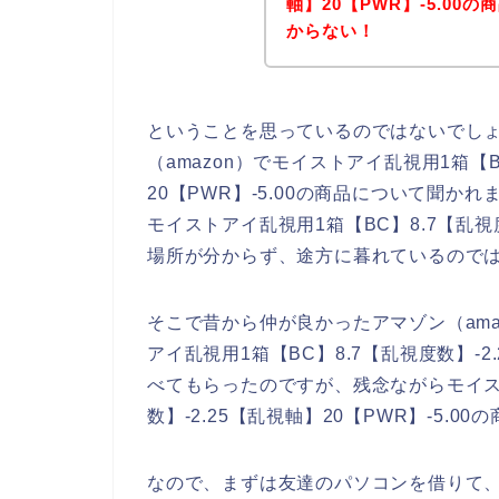
軸】20【PWR】-5.0
からない！
ということを思っているのではないでし
（amazon）でモイストアイ乱視用1箱【B
20【PWR】-5.00の商品について聞か
モイストアイ乱視用1箱【BC】8.7【乱視度数
場所が分からず、途方に暮れているので
そこで昔から仲が良かったアマゾン（am
アイ乱視用1箱【BC】8.7【乱視度数】-2.
べてもらったのですが、残念ながらモイスト
数】-2.25【乱視軸】20【PWR】-5
なので、まずは友達のパソコンを借りて、