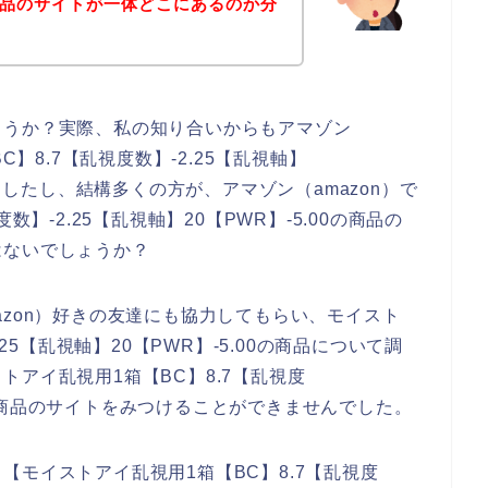
0の商品のサイトが一体どこにあるのか分
ょうか？実際、私の知り合いからもアマゾン
C】8.7【乱視度数】-2.25【乱視軸】
れましたし、結構多くの方が、アマゾン（amazon）で
】-2.25【乱視軸】20【PWR】-5.00の商品の
はないでしょうか？
azon）好きの友達にも協力してもらい、モイスト
25【乱視軸】20【PWR】-5.00の商品について調
アイ乱視用1箱【BC】8.7【乱視度
.00の商品のサイトをみつけることができませんでした。
【モイストアイ乱視用1箱【BC】8.7【乱視度