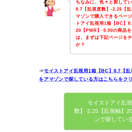
ちなみに、色々と探してい
8.7【乱視度数】-2.25【
マゾンで購入できるページ
トアイ乱視用1箱【BC】8.
20【PWR】-5.00の商
は、まずは下記ページを
か？
⇒
モイストアイ乱視用1箱【BC】8.7【乱視
をアマゾンで探している方はこちらをク
モイストアイ乱視
数】-2.25【乱視軸】2
ンで探してい