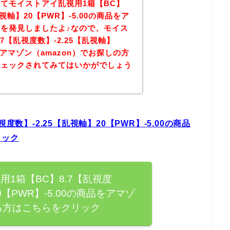
てモイストアイ乱視用1箱【BC】
乱視軸】20【PWR】-5.00の商品をア
を発見しましたよ♪なので、モイス
7【乱視度数】-2.25【乱視軸】
品をアマゾン（amazon）でお探しの方
チェックされてみてはいかがでしょう
度数】-2.25【乱視軸】20【PWR】-5.00の商品
リック
用1箱【BC】8.7【乱視度
0【PWR】-5.00の商品をアマゾ
る方はこちらをクリック