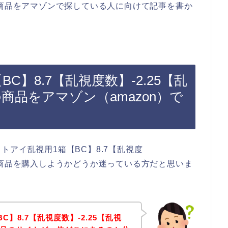
.00の商品をアマゾンで探している人に向けて記事を書か
C】8.7【乱視度数】-2.25【乱
0の商品をアマゾン（amazon）で
アイ乱視用1箱【BC】8.7【乱視度
.00の商品を購入しようかどうか迷っている方だと思いま
】8.7【乱視度数】-2.25【乱視