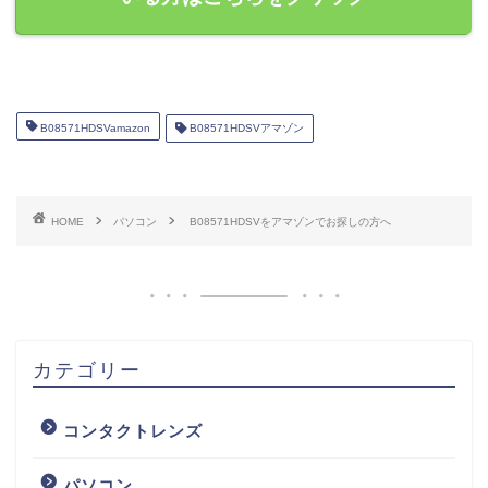
B08571HDSVamazon
B08571HDSVアマゾン
HOME
パソコン
B08571HDSVをアマゾンでお探しの方へ
カテゴリー
コンタクトレンズ
パソコン