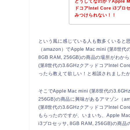
どうしてなのか？Apple Ma
ドコアIntel Core i3プロ
みつけられない！！
という風に感じている人も数多くいると
（amazon）でApple Mac mini (第8世
8GB RAM, 256GB)の商品の場所がわから
(第8世代の3.6GHzクアッドコアIntel Cor
ったら教えて欲しい！と相談されました
そこでApple Mac mini (第8世代の3.6GH
256GB)の商品に興味があるアマゾン（amaz
(第8世代の3.6GHzクアッドコアIntel Cor
もらったのですが、いまいち、Apple Mac mi
i3プロセッサ, 8GB RAM, 256GB