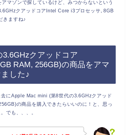
B)の商品をアマゾンで探しているけど、みつからないという
.6GHzクアッドコアIntel Core i3プロセッサ, 8GB
ただきますね♪
8世代の3.6GHzクアッドコア
, 8GB RAM, 256GB)の商品をアマ
けました♪
ple Mac mini (第8世代の3.6GHzクアッド
 RAM, 256GB)の商品を購入できたらいいのに！と、思っ
た。でも、、、。