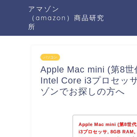
アマゾン
（amazon）商品研究
所
パソコン
Apple Mac mini 
Intel Core i3プロセッ
ゾンでお探しの方へ
Apple Mac mini (第8
i3プロセッサ, 8GB RAM