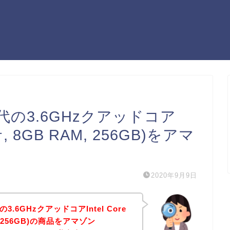
(第8世代の3.6GHzクアッドコア
サ, 8GB RAM, 256GB)をアマ
2020年9月9日
世代の3.6GHzクアッドコアIntel Core
, 256GB)の商品をアマゾン